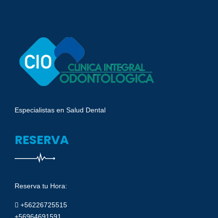
Especialistas en Salud Dental
RESERVA
Reserva tu Hora:
+56226725515
+56964691591